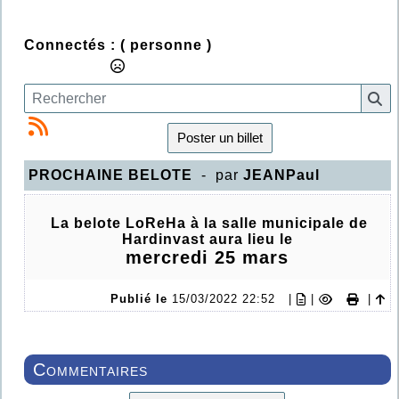
Connectés :
( personne )
Poster un billet
PROCHAINE BELOTE
- par
JEANPaul
La belote LoReHa à la salle municipale de
Hardinvast aura lieu le
mercredi 25 mars
Publié le
15/03/2022 22:52
|
|
|
Commentaires