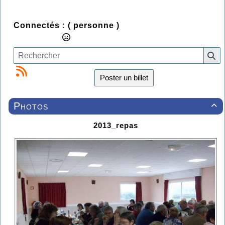
Connectés :
( personne )
Poster un billet
Photos

2013_repas