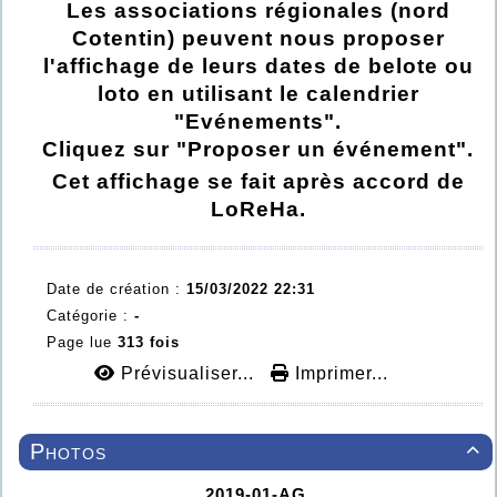
Les associations régionales (nord
Cotentin) peuvent nous proposer
l'affichage de leurs dates de belote ou
loto en utilisant le calendrier
"Evénements".
Cliquez sur "Proposer un événement".
Cet affichage se fait après accord de
LoReHa.
Date de création :
15/03/2022 22:31
Catégorie :
-
Page lue
313 fois
Prévisualiser...
Imprimer...
Photos

2019-01-AG