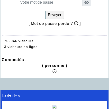
Envoyer
[ Mot de passe perdu ?
]
762046 visiteurs
3 visiteurs en ligne
Connectés :
( personne )
LoReHa