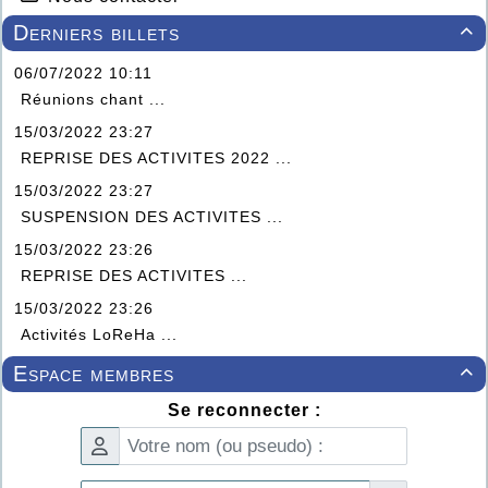
Derniers billets

06/07/2022 10:11
Réunions chant ...
15/03/2022 23:27
REPRISE DES ACTIVITES 2022 ...
15/03/2022 23:27
SUSPENSION DES ACTIVITES ...
15/03/2022 23:26
REPRISE DES ACTIVITES ...
15/03/2022 23:26
Activités LoReHa ...
Espace membres

Se reconnecter :