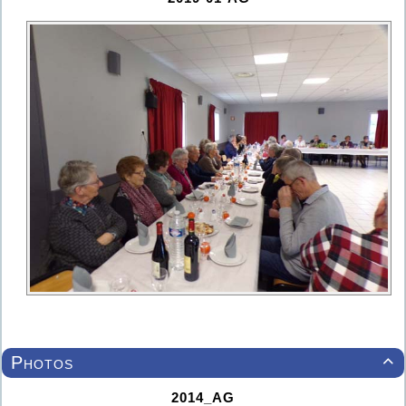
Photos

2014_AG